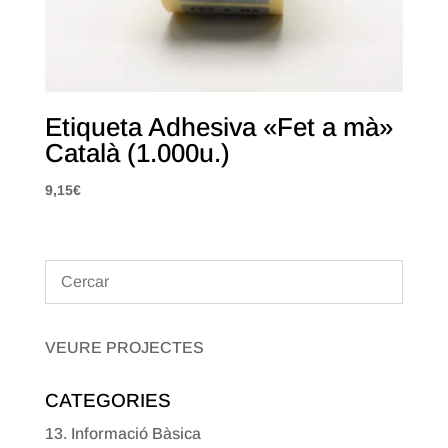
Etiqueta Adhesiva «Fet a mà»
Català (1.000u.)
9,15
€
VEURE PROJECTES
CATEGORIES
13. Informació Bàsica