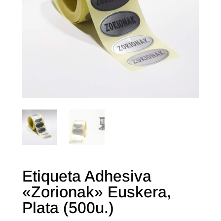
Etiqueta Adhesiva
«Zorionak» Euskera,
Plata (500u.)