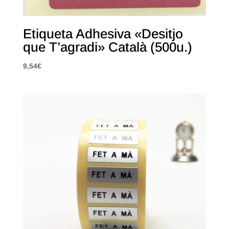
Etiqueta Adhesiva «Desitjo
que T’agradi» Català (500u.)
9,54
€