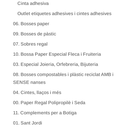
Cinta adhesiva
Outlet etiquetes adhesives i cintes adhesives
06. Bosses paper
09. Bosses de pàstic
07. Sobres regal
10. Bossa Paper Especial Fleca i Fruiteria
03. Especial Joieria, Orfebreria, Bijuteria
08. Bosses compostables i plàstic reciclat AMB i
SENSE nanses
04. Cintes, llaços i més
00. Paper Regal Polipropilè i Seda
11. Complements per a Botiga
01. Sant Jordi