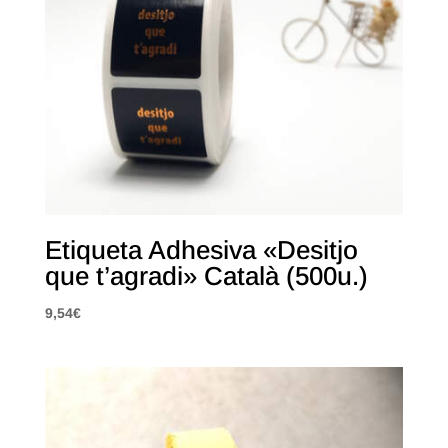
Etiqueta Adhesiva «Desitjo
que t’agradi» Català (500u.)
9,54
€