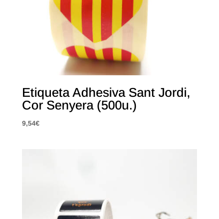
Etiqueta Adhesiva Sant Jordi,
Cor Senyera (500u.)
9,54
€