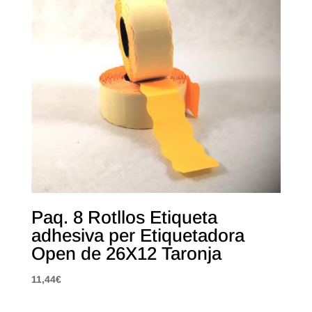
Paq. 8 Rotllos Etiqueta
adhesiva per Etiquetadora
Open de 26X12 Taronja
11,44
€