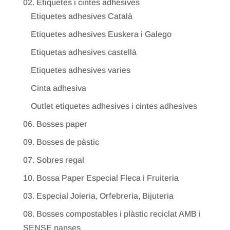
02. Etiquetes i cintes adhesives
Etiquetes adhesives Català
Etiquetes adhesives Euskera i Galego
Etiquetas adhesives castellà
Etiquetes adhesives varies
Cinta adhesiva
Outlet etiquetes adhesives i cintes adhesives
06. Bosses paper
09. Bosses de pàstic
07. Sobres regal
10. Bossa Paper Especial Fleca i Fruiteria
03. Especial Joieria, Orfebreria, Bijuteria
08. Bosses compostables i plàstic reciclat AMB i
SENSE nanses