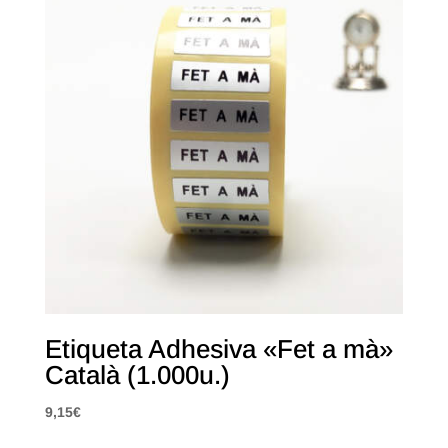
Etiqueta Adhesiva «Fet a mà»
Català (1.000u.)
9,15
€