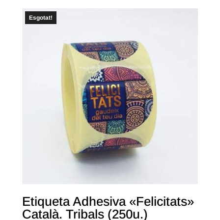
Esgotat!
Etiqueta Adhesiva «Felicitats»
Català. Tribals (250u.)