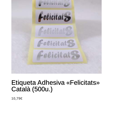
Etiqueta Adhesiva «Felicitats»
Català (500u.)
10,79
€