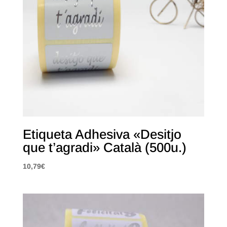
Etiqueta Adhesiva «Desitjo
que t’agradi» Català (500u.)
10,79
€