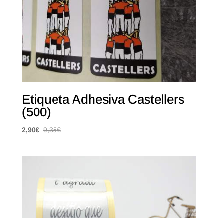
Etiqueta Adhesiva Castellers
(500)
2,90
€
9,35
€