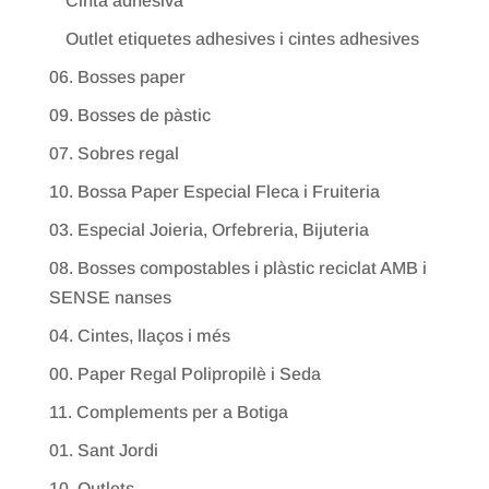
Cinta adhesiva
Outlet etiquetes adhesives i cintes adhesives
06. Bosses paper
09. Bosses de pàstic
07. Sobres regal
10. Bossa Paper Especial Fleca i Fruiteria
03. Especial Joieria, Orfebreria, Bijuteria
08. Bosses compostables i plàstic reciclat AMB i
SENSE nanses
04. Cintes, llaços i més
00. Paper Regal Polipropilè i Seda
11. Complements per a Botiga
01. Sant Jordi
10. Outlets