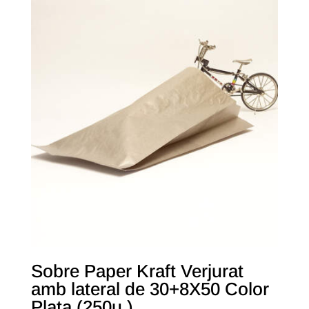
Sobre Paper Kraft Verjurat
amb lateral de 30+8X50 Color
Plata (250u.)