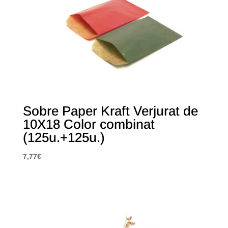
Sobre Paper Kraft Verjurat de
10X18 Color combinat
(125u.+125u.)
7,77
€