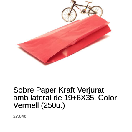
Sobre Paper Kraft Verjurat
amb lateral de 19+6X35. Color
Vermell (250u.)
27,84
€