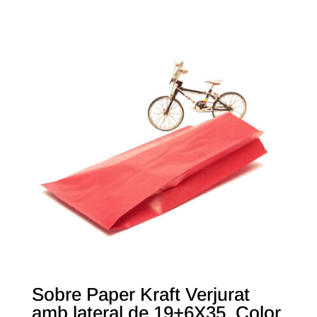
Sobre Paper Kraft Verjurat
amb lateral de 19+6X35. Color