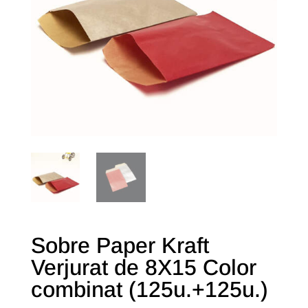
Sobre Paper Kraft
Verjurat de 8X15 Color
combinat (125u.+125u.)