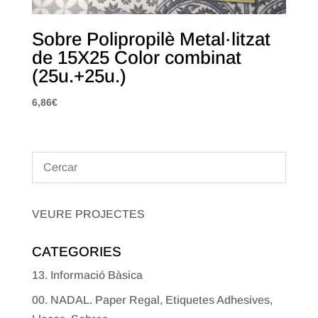
Sobre Polipropilè Metal·litzat
de 15X25 Color combinat
(25u.+25u.)
6,86
€
VEURE PROJECTES
CATEGORIES
13. Informació Bàsica
00. NADAL. Paper Regal, Etiquetes Adhesives,