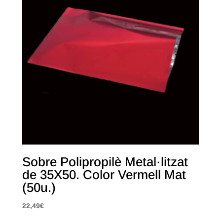
Sobre Polipropilè Metal·litzat
de 35X50. Color Vermell Mat
(50u.)
22,49
€