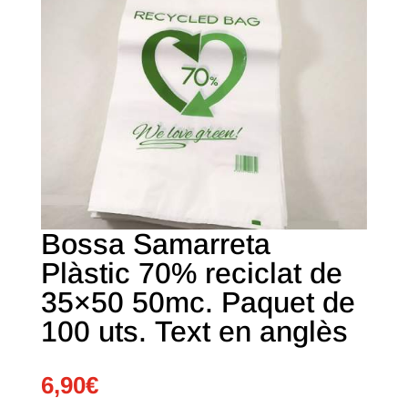
Bossa Samarreta
Plàstic 70% reciclat de
35×50 50mc. Paquet de
100 uts. Text en anglès
6,90
€