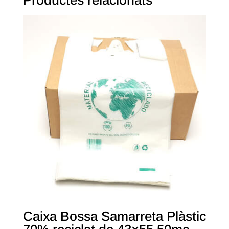
Productes relacionats
Caixa Bossa Samarreta Plàstic