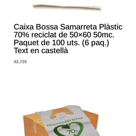
Caixa Bossa Samarreta Plàstic
70% reciclat de 50×60 50mc.
Paquet de 100 uts. (6 paq.)
Text en castellà
42,72
€