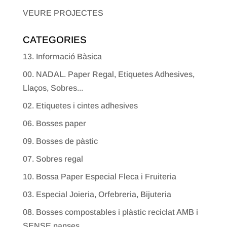
VEURE PROJECTES
CATEGORIES
13. Informació Bàsica
00. NADAL. Paper Regal, Etiquetes Adhesives,
Llaços, Sobres...
02. Etiquetes i cintes adhesives
06. Bosses paper
09. Bosses de pàstic
07. Sobres regal
10. Bossa Paper Especial Fleca i Fruiteria
03. Especial Joieria, Orfebreria, Bijuteria
08. Bosses compostables i plàstic reciclat AMB i
SENSE nanses