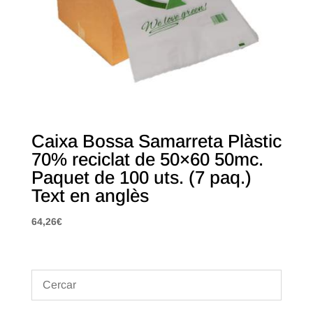
Caixa Bossa Samarreta Plàstic
70% reciclat de 50×60 50mc.
Paquet de 100 uts. (7 paq.)
Text en anglès
64,26
€