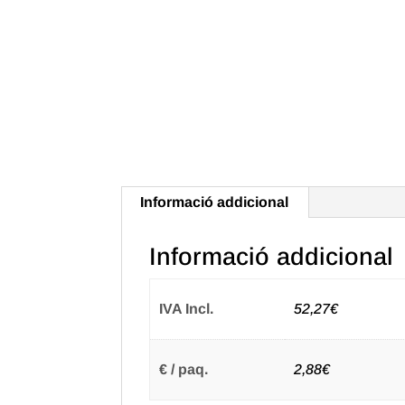
Informació addicional
Informació addicional
IVA Incl.
52,27€
€ / paq.
2,88€