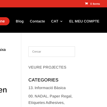
0 Items
ine
Blog
Contacte
CAT
EL MEU COMPTE
aixa
VEURE PROJECTES
CATEGORIES
 en
13. Informació Bàsica
00. NADAL. Paper Regal,
Etiquetes Adhesives,