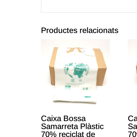
Productes relacionats
Caixa Bossa
Ca
Samarreta Plàstic
Sa
70% reciclat de
70