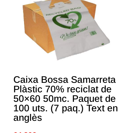
Caixa Bossa Samarreta
Plàstic 70% reciclat de
50×60 50mc. Paquet de
100 uts. (7 paq.) Text en
anglès