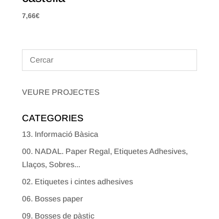
7,66
€
VEURE PROJECTES
CATEGORIES
13. Informació Bàsica
00. NADAL. Paper Regal, Etiquetes Adhesives,
Llaços, Sobres...
02. Etiquetes i cintes adhesives
06. Bosses paper
09. Bosses de pàstic