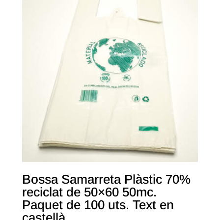
Bossa Samarreta Plàstic 70%
reciclat de 50×60 50mc.
Paquet de 100 uts. Text en
castellà