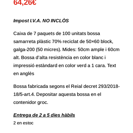
64,26
€
Impost I.V.A. NO INCLÒS
Caixa de 7 paquets de 100 unitats bossa
samarreta plàstic 70% reciclat de 50×60 block,
galga-200 (50 micres). Mides: 50cm ample i 60cm
alt. Bossa d’alta resistència en color blanc i
impressió estàndard en color verd a 1 cara. Text
en anglès
Bossa fabricada segons el Reial decret 293/2018-
18/5-art.4. Depositar aquesta bossa en el
contenidor groc.
Entrega de 2 a 5 dies hàbils
2 en estoc