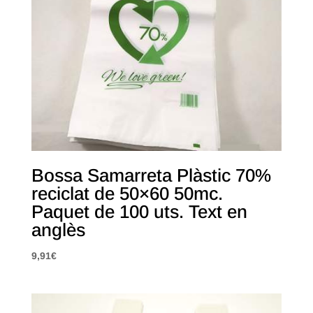
Bossa Samarreta Plàstic 70%
reciclat de 50×60 50mc.
Paquet de 100 uts. Text en
anglès
9,91
€