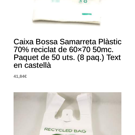
Caixa Bossa Samarreta Plàstic
70% reciclat de 60×70 50mc.
Paquet de 50 uts. (8 paq.) Text
en castellà
41,84
€