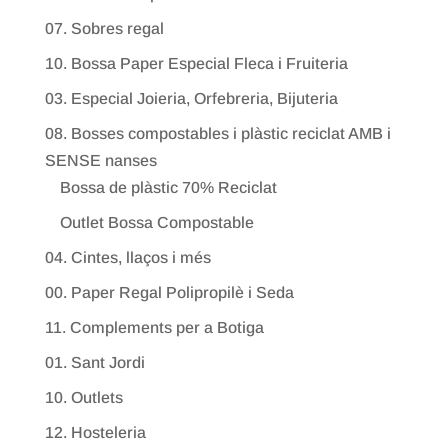
07. Sobres regal
10. Bossa Paper Especial Fleca i Fruiteria
03. Especial Joieria, Orfebreria, Bijuteria
08. Bosses compostables i plàstic reciclat AMB i
SENSE nanses
Bossa de plàstic 70% Reciclat
Outlet Bossa Compostable
04. Cintes, llaços i més
00. Paper Regal Polipropilè i Seda
11. Complements per a Botiga
01. Sant Jordi
10. Outlets
12. Hosteleria