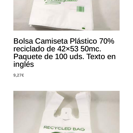
Bolsa Camiseta Plástico 70%
reciclado de 42×53 50mc.
Paquete de 100 uds. Texto en
inglés
9,27
€