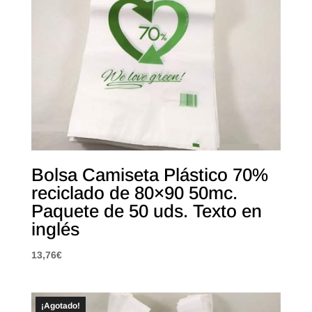
Bolsa Camiseta Plástico 70%
reciclado de 80×90 50mc.
Paquete de 50 uds. Texto en
inglés
13,76
€
¡Agotado!