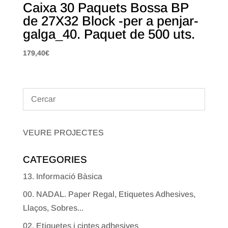
Caixa 30 Paquets Bossa BP
de 27X32 Block -per a penjar-
galga_40. Paquet de 500 uts.
179,40
€
VEURE PROJECTES
CATEGORIES
13. Informació Bàsica
00. NADAL. Paper Regal, Etiquetes Adhesives,
Llaços, Sobres...
02. Etiquetes i cintes adhesives