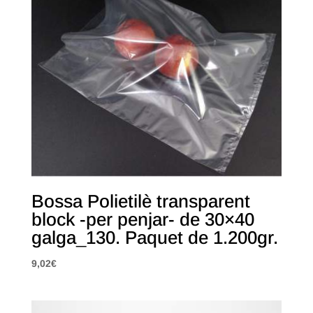
Bossa Polietilè transparent
block -per penjar- de 30×40
galga_130. Paquet de 1.200gr.
9,02
€