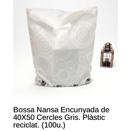
Bossa Nansa Encunyada de
40X50 Cercles Gris. Plàstic
reciclat. (100u.)