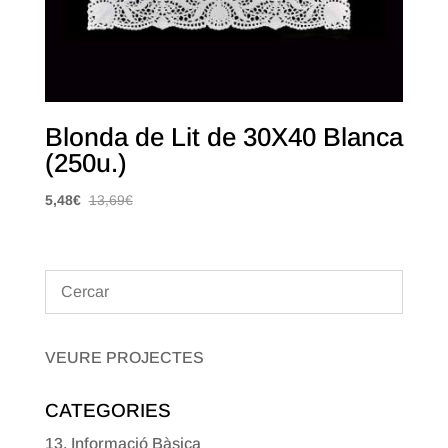
Blonda de Lit de 30X40 Blanca
(250u.)
5,48
€
13,69
€
VEURE PROJECTES
CATEGORIES
13. Informació Bàsica