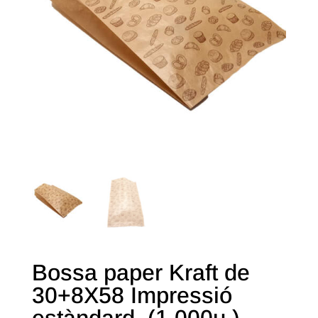
Bossa paper Kraft de
30+8X58 Impressió
estàndard. (1.000u.)