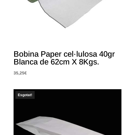
Bobina Paper cel·lulosa 40gr
Blanca de 62cm X 8Kgs.
35,25
€
Esgotat!