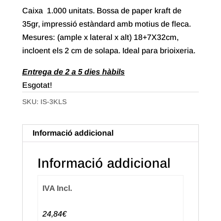
Caixa 1.000 unitats. Bossa de paper kraft de
35gr, impressió estàndard amb motius de fleca.
Mesures: (ample x lateral x alt) 18+7X32cm,
incloent els 2 cm de solapa. Ideal para brioixeria.
Entrega de 2 a 5 dies hàbils
Esgotat!
SKU:
IS-3KLS
Informació addicional
Informació addicional
IVA Incl.
24,84€