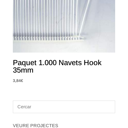
Paquet 1.000 Navets Hook
35mm
3,84
€
VEURE PROJECTES