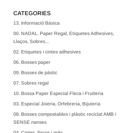
CATEGORIES
13. Informació Bàsica
00. NADAL. Paper Regal, Etiquetes Adhesives,
Llaços, Sobres...
02. Etiquetes i cintes adhesives
06. Bosses paper
09. Bosses de pàstic
07. Sobres regal
10. Bossa Paper Especial Fleca i Fruiteria
03. Especial Joieria, Orfebreria, Bijuteria
08. Bosses compostables i plàstic reciclat AMB i
SENSE nanses
04. Cintes, llaços i més