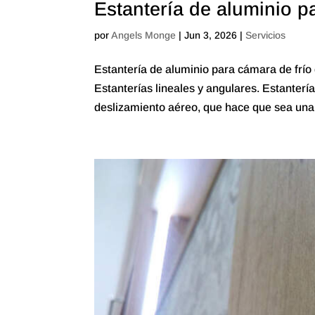
Estantería de aluminio p
por
Angels Monge
|
Jun 3, 2026
|
Servicios
Estantería de aluminio para cámara de frí
Estanterías lineales y angulares. Estanter
deslizamiento aéreo, que hace que sea una 