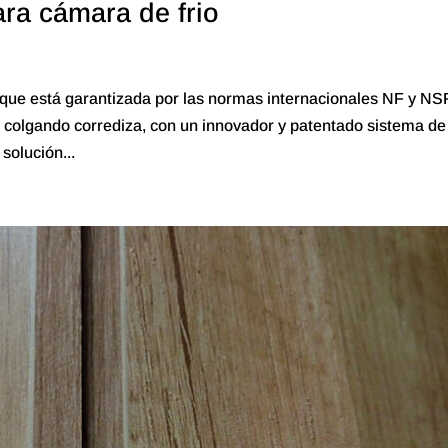
ara cámara de frio
o que está garantizada por las normas internacionales NF y N
ía colgando corrediza, con un innovador y patentado sistema de
solución...