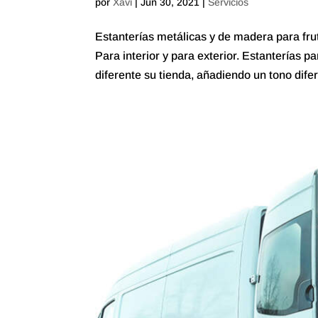
por
Xavi
|
Jun 30, 2021
|
Servicios
Estanterías metálicas y de madera para fru
Para interior y para exterior. Estanterías p
diferente su tienda, añadiendo un tono difer