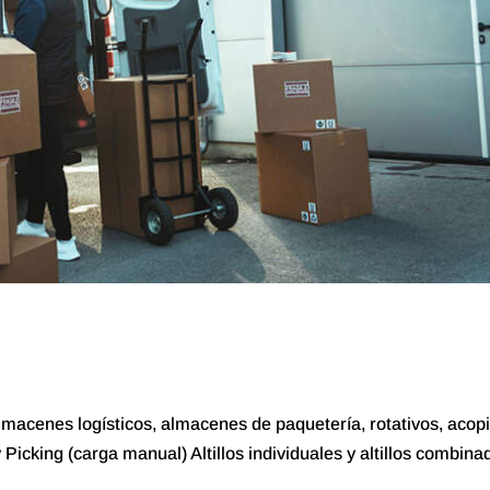
almacenes logísticos, almacenes de paquetería, rotativos, acop
Picking (carga manual) Altillos individuales y altillos combina