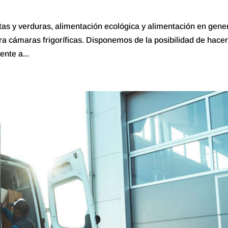
tas y verduras, alimentación ecológica y alimentación en gener
ara cámaras frigoríficas. Disponemos de la posibilidad de hace
ente a...