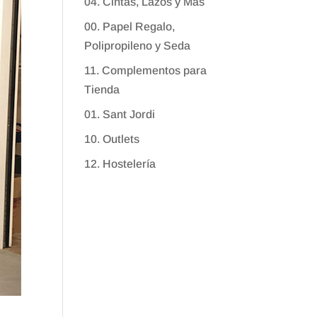
04. Cintas, Lazos y Más
00. Papel Regalo,
Polipropileno y Seda
11. Complementos para
Tienda
01. Sant Jordi
10. Outlets
12. Hostelería