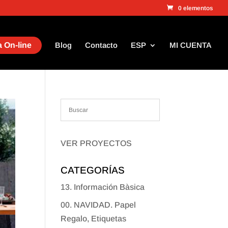
0 elementos
 On-line
Blog
Contacto
ESP
MI CUENTA
VER PROYECTOS
CATEGORÍAS
13. Información Bàsica
00. NAVIDAD. Papel
Regalo, Etiquetas