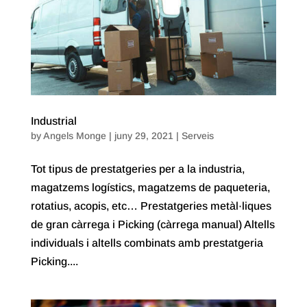
Industrial
by
Angels Monge
|
juny 29, 2021
|
Serveis
Tot tipus de prestatgeries per a la industria,
magatzems logístics, magatzems de paqueteria,
rotatius, acopis, etc… Prestatgeries metàl·liques
de gran càrrega i Picking (càrrega manual) Altells
individuals i altells combinats amb prestatgeria
Picking....