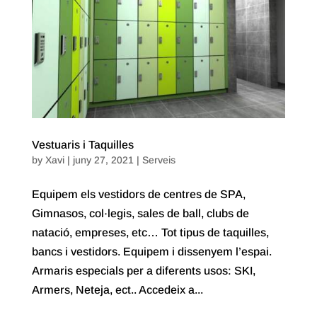
Vestuaris i Taquilles
by
Xavi
|
juny 27, 2021
|
Serveis
Equipem els vestidors de centres de SPA,
Gimnasos, col·legis, sales de ball, clubs de
natació, empreses, etc… Tot tipus de taquilles,
bancs i vestidors. Equipem i dissenyem l’espai.
Armaris especials per a diferents usos: SKI,
Armers, Neteja, ect.. Accedeix a...