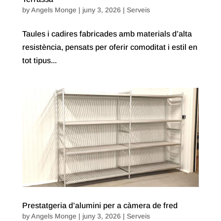
by
Angels Monge
|
juny 3, 2026
|
Serveis
Taules i cadires fabricades amb materials d’alta
resistència, pensats per oferir comoditat i estil en
tot tipus...
Prestatgeria d’alumini per a càmera de fred
by
Angels Monge
|
juny 3, 2026
|
Serveis