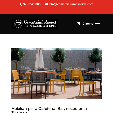
973 240 388
info@comercialramoslleida.com
Obre la barra d'eines
0 Items
Mobiliari per a Cafeteria, Bar, restaurant i
Terrassa