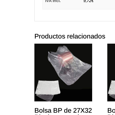
IVA Incl.
9,72€
Productos relacionados
Bolsa BP de 27X32
Bo