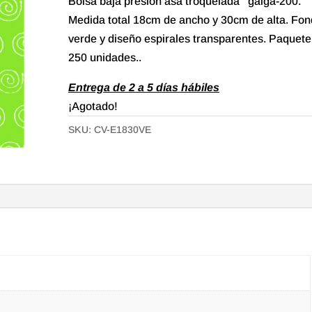
Bolsa baja presión asa troquelada galga-200.
Medida total 18cm de ancho y 30cm de alta. Fo
verde y diseño espirales transparentes. Paquete
250 unidades..
Entrega de 2 a 5 días hábiles
¡Agotado!
SKU:
CV-E1830VE