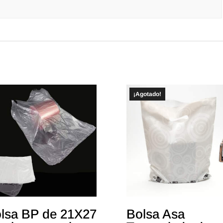
¡Agotado!
lsa BP de 21X27
Bolsa Asa