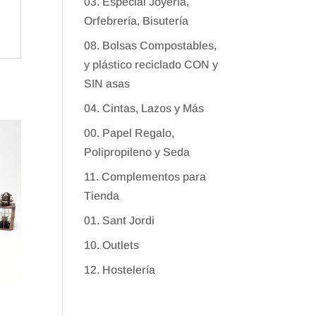
03. Especial Joyería,
Orfebrería, Bisutería
08. Bolsas Compostables,
y plástico reciclado CON y
SIN asas
04. Cintas, Lazos y Más
00. Papel Regalo,
Polipropileno y Seda
11. Complementos para
Tienda
01. Sant Jordi
10. Outlets
12. Hostelería