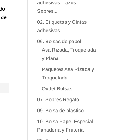
adhesivas, Lazos,
ndo
Sobres...
 de
02. Etiquetas y Cintas
adhesivas
06. Bolsas de papel
Asa Rizada, Troquelada
y Plana
Paquetes Asa Rizada y
Troquelada
Outlet Bolsas
07. Sobres Regalo
09. Bolsa de plástico
10. Bolsa Papel Especial
Panadería y Frutería