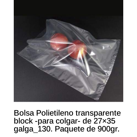
Bolsa Polietileno transparente
block -para colgar- de 27×35
galga_130. Paquete de 900gr.