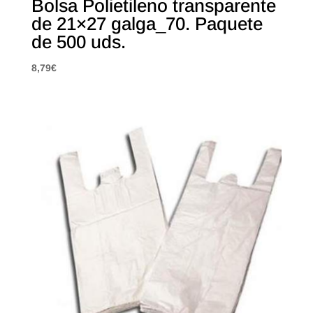
Bolsa Polietileno transparente
de 21×27 galga_70. Paquete
de 500 uds.
8,79
€