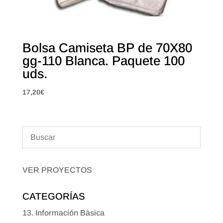
Bolsa Camiseta BP de 70X80
gg-110 Blanca. Paquete 100
uds.
17,20
€
VER PROYECTOS
CATEGORÍAS
13. Información Bàsica