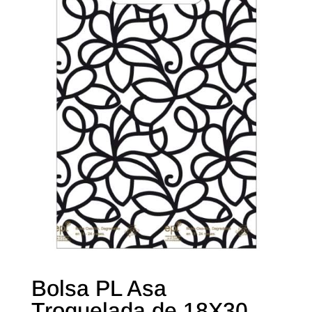
Bolsa PL Asa
Troquelada de 18X30