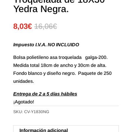
Yedra Negra.
8,03
€
16,06
€
Impuesto I.V.A. NO INCLUIDO
Bolsa polietileno asa troquelada galga-200.
Medida total 18cm de ancho y 30cm de alta.
Fondo blanco y diseño negro. Paquete de 250
unidades.
Entrega de 2 a 5 días hábiles
¡Agotado!
SKU:
CV-Y1830NG
Información adicional