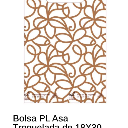
Bolsa PL Asa
Troquelada de 18X30