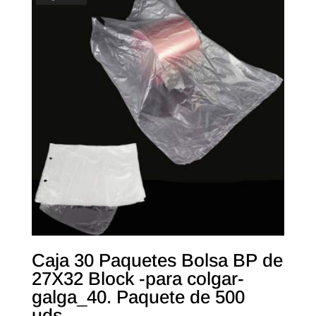
Caja 30 Paquetes Bolsa BP de
27X32 Block -para colgar-
galga_40. Paquete de 500
uds.