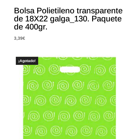
Bolsa Polietileno transparente
de 18X22 galga_130. Paquete
de 400gr.
3,39
€
¡Agotado!