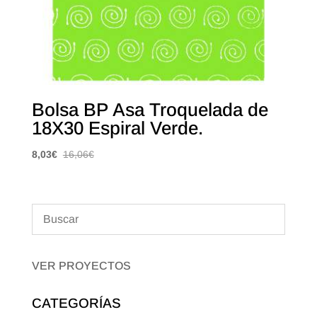
Bolsa BP Asa Troquelada de
18X30 Espiral Verde.
8,03
€
16,06
€
VER PROYECTOS
CATEGORÍAS