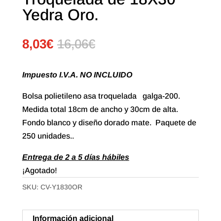
Yedra Oro.
8,03
€
16,06
€
Impuesto I.V.A. NO INCLUIDO
Bolsa polietileno asa troquelada galga-200.
Medida total 18cm de ancho y 30cm de alta.
Fondo blanco y diseño dorado mate. Paquete de
250 unidades..
Entrega de 2 a 5 días hábiles
¡Agotado!
SKU:
CV-Y1830OR
Información adicional