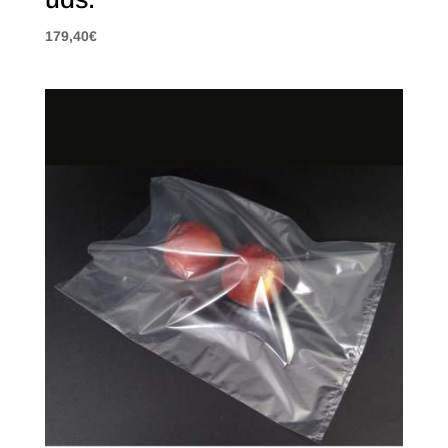
179,40
€