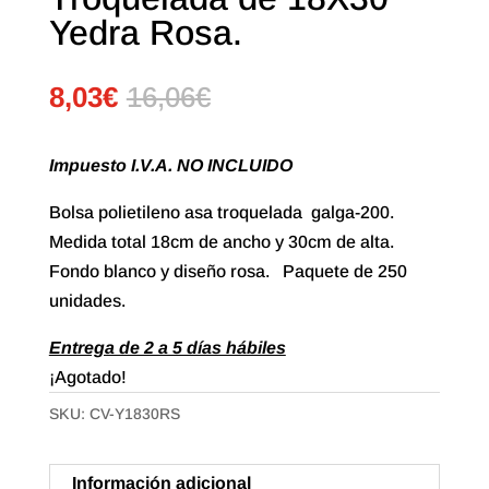
Yedra Rosa.
8,03
€
16,06
€
Impuesto I.V.A. NO INCLUIDO
Bolsa polietileno asa troquelada galga-200.
Medida total 18cm de ancho y 30cm de alta.
Fondo blanco y diseño rosa. Paquete de 250
unidades.
Entrega de 2 a 5 días hábiles
¡Agotado!
SKU:
CV-Y1830RS
Información adicional