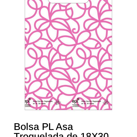
Bolsa PL Asa
Troquelada de 18X30