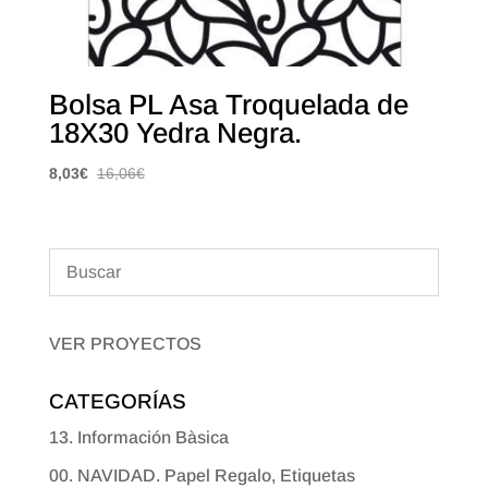
Bolsa PL Asa Troquelada de
18X30 Yedra Negra.
8,03
€
16,06
€
VER PROYECTOS
CATEGORÍAS
13. Información Bàsica
00. NAVIDAD. Papel Regalo, Etiquetas