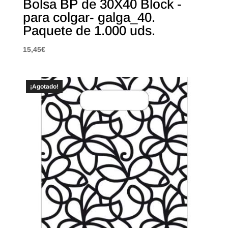
Bolsa BP de 30X40 Block -
para colgar- galga_40.
Paquete de 1.000 uds.
15,45
€
¡Agotado!