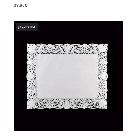
33,85
€
¡Agotado!