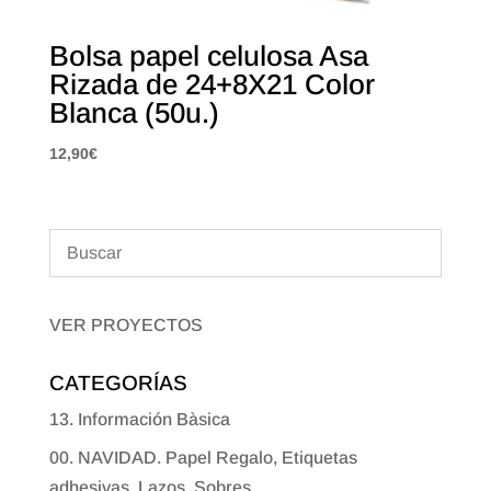
Bolsa papel celulosa Asa
Rizada de 24+8X21 Color
Blanca (50u.)
12,90
€
VER PROYECTOS
CATEGORÍAS
13. Información Bàsica
00. NAVIDAD. Papel Regalo, Etiquetas
adhesivas, Lazos, Sobres...