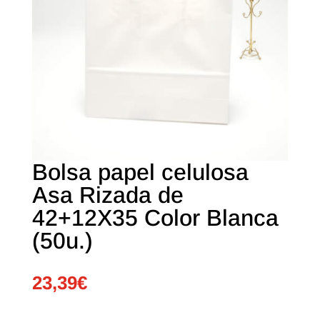
Bolsa papel celulosa
Asa Rizada de
42+12X35 Color Blanca
(50u.)
23,39
€