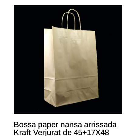
Bossa paper nansa arrissada
Kraft Verjurat de 45+17X48