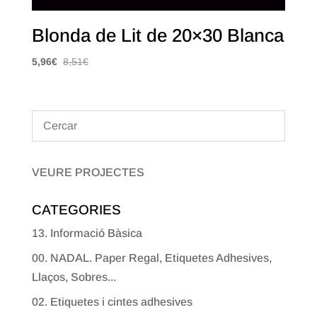
Blonda de Lit de 20×30 Blanca
5,96
€
8,51
€
VEURE PROJECTES
CATEGORIES
13. Informació Bàsica
00. NADAL. Paper Regal, Etiquetes Adhesives,
Llaços, Sobres...
02. Etiquetes i cintes adhesives