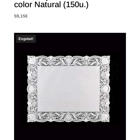
color Natural (150u.)
59,15
€
Esgotat!