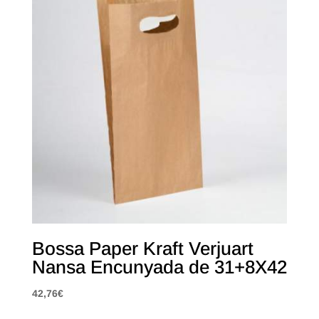
Bossa Paper Kraft Verjuart
Nansa Encunyada de 31+8X42
42,76
€