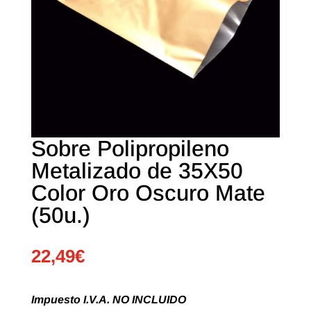
Sobre Polipropileno
Metalizado de 35X50
Color Oro Oscuro Mate
(50u.)
22,49
€
Impuesto I.V.A. NO INCLUIDO