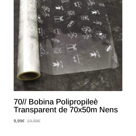
70// Bobina Polipropileè
Transparent de 70x50m Nens
9,99
€
19,98
€