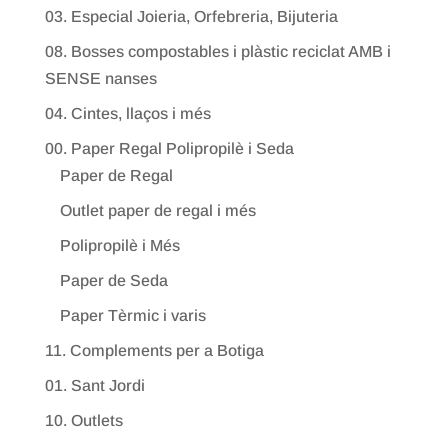
03. Especial Joieria, Orfebreria, Bijuteria
08. Bosses compostables i plàstic reciclat AMB i
SENSE nanses
04. Cintes, llaços i més
00. Paper Regal Polipropilè i Seda
Paper de Regal
Outlet paper de regal i més
Polipropilè i Més
Paper de Seda
Paper Tèrmic i varis
11. Complements per a Botiga
01. Sant Jordi
10. Outlets