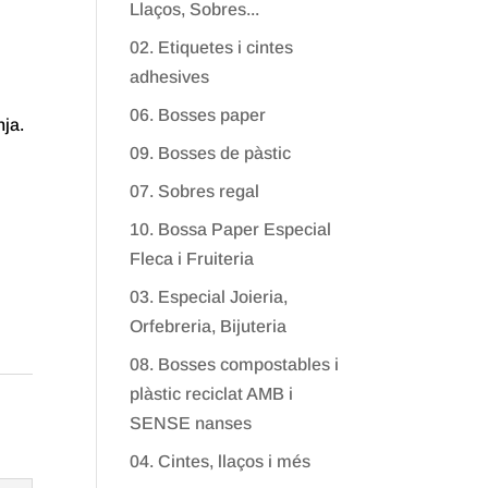
Llaços, Sobres...
02. Etiquetes i cintes
adhesives
06. Bosses paper
nja.
09. Bosses de pàstic
07. Sobres regal
10. Bossa Paper Especial
Fleca i Fruiteria
03. Especial Joieria,
Orfebreria, Bijuteria
08. Bosses compostables i
plàstic reciclat AMB i
SENSE nanses
04. Cintes, llaços i més