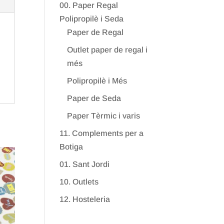
00. Paper Regal
Polipropilè i Seda
Paper de Regal
Outlet paper de regal i
més
Polipropilè i Més
Paper de Seda
Paper Tèrmic i varis
11. Complements per a
Botiga
01. Sant Jordi
10. Outlets
12. Hosteleria