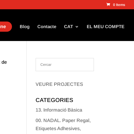
0 Items
ine
Blog
Contacte
CAT
EL MEU COMPTE
t de
VEURE PROJECTES
CATEGORIES
13. Informació Bàsica
00. NADAL. Paper Regal,
Etiquetes Adhesives,