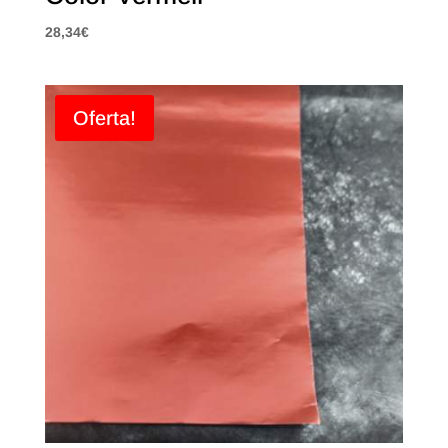
28,34
€
Oferta!