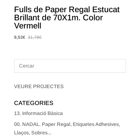
Fulls de Paper Regal Estucat
Brillant de 70X1m. Color
Vermell
9,53
€
31,78
€
VEURE PROJECTES
CATEGORIES
13. Informació Bàsica
00. NADAL. Paper Regal, Etiquetes Adhesives,
Llaços, Sobres...