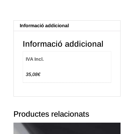
Kraft
Hawana
de
Informació addicional
70X100m.
Vintage
Informació addicional
Borboleta
IVA Incl.
35,08€
Productes relacionats