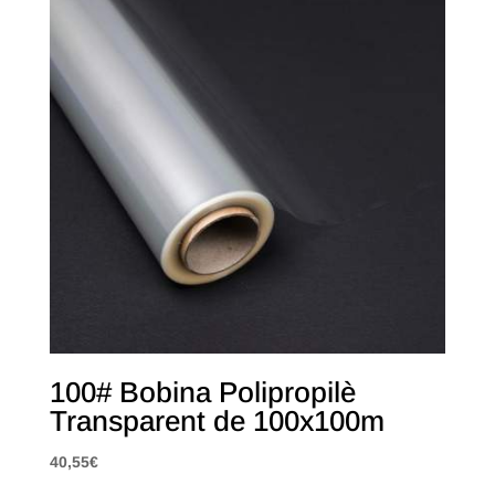
100# Bobina Polipropilè
Transparent de 100x100m
40,55
€