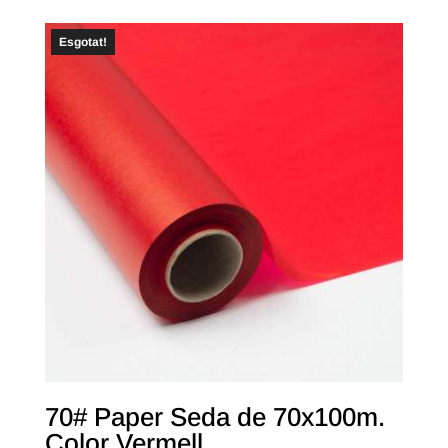
Esgotat!
70# Paper Seda de 70x100m.
Color Vermell