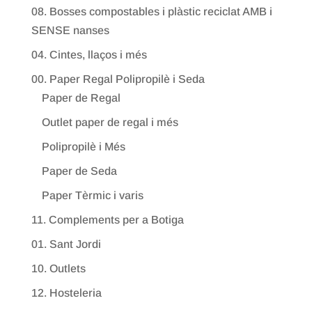
08. Bosses compostables i plàstic reciclat AMB i
SENSE nanses
04. Cintes, llaços i més
00. Paper Regal Polipropilè i Seda
Paper de Regal
Outlet paper de regal i més
Polipropilè i Més
Paper de Seda
Paper Tèrmic i varis
11. Complements per a Botiga
01. Sant Jordi
10. Outlets
12. Hosteleria