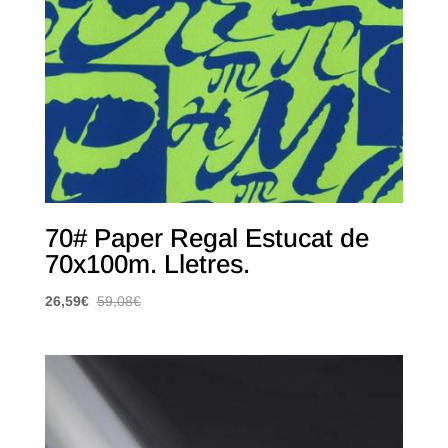
70# Paper Regal Estucat de
70x100m. Lletres.
26,59
€
59,08
€