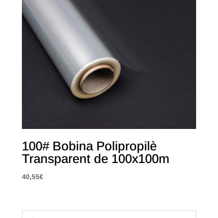
100# Bobina Polipropilè
Transparent de 100x100m
40,55
€