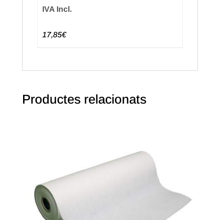
IVA Incl.
17,85€
Productes relacionats