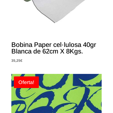
Bobina Paper cel·lulosa 40gr
Blanca de 62cm X 8Kgs.
35,25
€
Oferta!