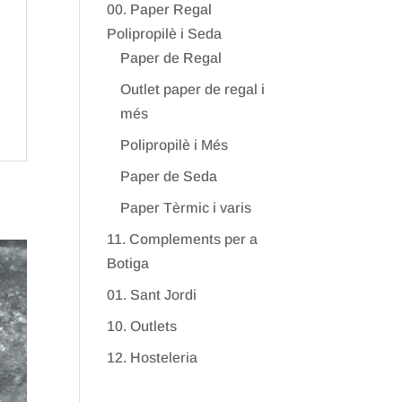
00. Paper Regal
Polipropilè i Seda
Paper de Regal
Outlet paper de regal i
més
Polipropilè i Més
Paper de Seda
Paper Tèrmic i varis
11. Complements per a
Botiga
01. Sant Jordi
10. Outlets
12. Hosteleria