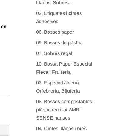
Llaços, Sobres...
02. Etiquetes i cintes
adhesives
 en
06. Bosses paper
09. Bosses de pàstic
07. Sobres regal
10. Bossa Paper Especial
Fleca i Fruiteria
03. Especial Joieria,
Orfebreria, Bijuteria
08. Bosses compostables i
plàstic reciclat AMB i
SENSE nanses
04. Cintes, llaços i més