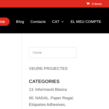
0 Items
ine
Blog
Contacte
CAT
EL MEU COMPTE
VEURE PROJECTES
CATEGORIES
13. Informació Bàsica
00. NADAL. Paper Regal,
Etiquetes Adhesives,