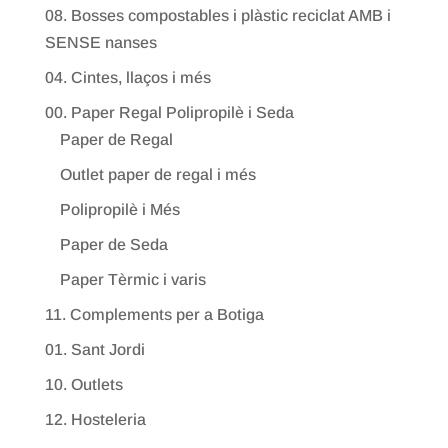
08. Bosses compostables i plàstic reciclat AMB i
SENSE nanses
04. Cintes, llaços i més
00. Paper Regal Polipropilè i Seda
Paper de Regal
Outlet paper de regal i més
Polipropilè i Més
Paper de Seda
Paper Tèrmic i varis
11. Complements per a Botiga
01. Sant Jordi
10. Outlets
12. Hosteleria