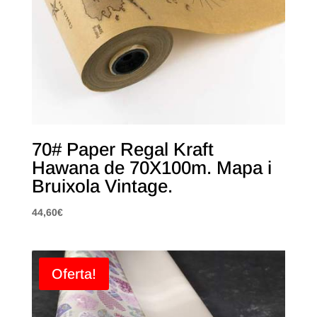
70# Paper Regal Kraft
Hawana de 70X100m. Mapa i
Bruixola Vintage.
44,60
€
Oferta!