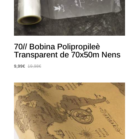
70// Bobina Polipropileè
Transparent de 70x50m Nens
9,99
€
19,98
€