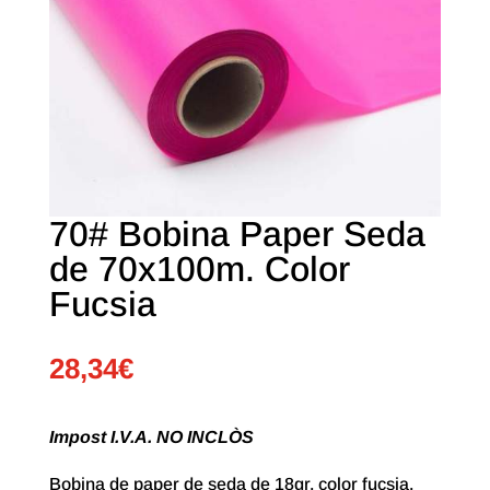
70# Bobina Paper Seda
de 70x100m. Color
Fucsia
28,34
€
Impost I.V.A. NO INCLÒS
Bobina de paper de seda de 18gr. color fucsia.