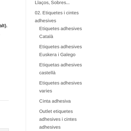
Llaços, Sobres...
02. Etiquetes i cintes
adhesives
lt).
Etiquetes adhesives
.
Català
Etiquetes adhesives
Euskera i Galego
Etiquetas adhesives
castellà
Etiquetes adhesives
varies
Cinta adhesiva
Outlet etiquetes
adhesives i cintes
adhesives