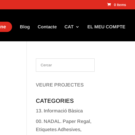
0 Items
ine
Blog
Contacte
CAT
EL MEU COMPTE
VEURE PROJECTES
CATEGORIES
13. Informació Bàsica
00. NADAL. Paper Regal,
Etiquetes Adhesives,