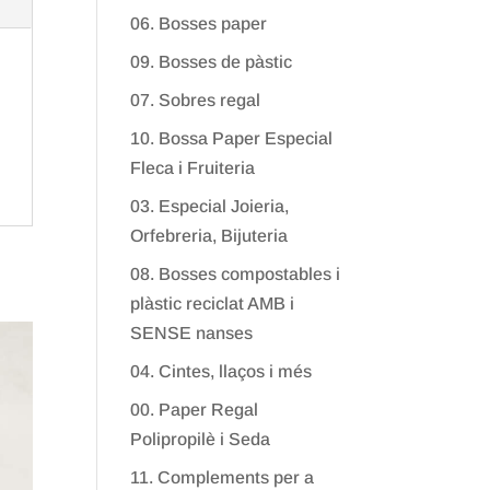
06. Bosses paper
09. Bosses de pàstic
07. Sobres regal
10. Bossa Paper Especial
Fleca i Fruiteria
03. Especial Joieria,
Orfebreria, Bijuteria
08. Bosses compostables i
plàstic reciclat AMB i
SENSE nanses
04. Cintes, llaços i més
00. Paper Regal
Polipropilè i Seda
11. Complements per a