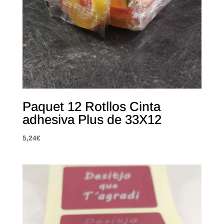
Paquet 12 Rotllos Cinta
adhesiva Plus de 33X12
5,24
€