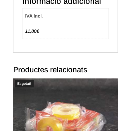
Informació addicional
IVA Incl.
11,80€
Productes relacionats
Esgotat!