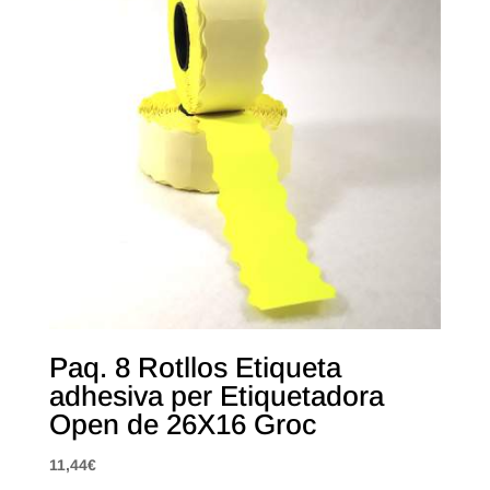
Paq. 8 Rotllos Etiqueta
adhesiva per Etiquetadora
Open de 26X16 Groc
11,44
€