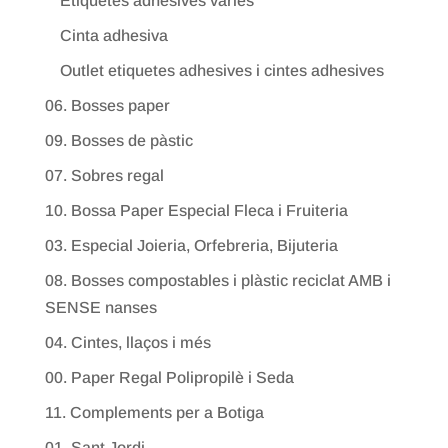
Etiquetes adhesives varies
Cinta adhesiva
Outlet etiquetes adhesives i cintes adhesives
06. Bosses paper
09. Bosses de pàstic
07. Sobres regal
10. Bossa Paper Especial Fleca i Fruiteria
03. Especial Joieria, Orfebreria, Bijuteria
08. Bosses compostables i plàstic reciclat AMB i
SENSE nanses
04. Cintes, llaços i més
00. Paper Regal Polipropilè i Seda
11. Complements per a Botiga
01. Sant Jordi