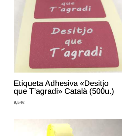
Etiqueta Adhesiva «Desitjo
que T’agradi» Català (500u.)
9,54
€