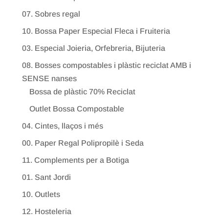
07. Sobres regal
10. Bossa Paper Especial Fleca i Fruiteria
03. Especial Joieria, Orfebreria, Bijuteria
08. Bosses compostables i plàstic reciclat AMB i
SENSE nanses
Bossa de plàstic 70% Reciclat
Outlet Bossa Compostable
04. Cintes, llaços i més
00. Paper Regal Polipropilè i Seda
11. Complements per a Botiga
01. Sant Jordi
10. Outlets
12. Hosteleria