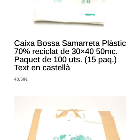
Caixa Bossa Samarreta Plàstic
70% reciclat de 30×40 50mc.
Paquet de 100 uts. (15 paq.)
Text en castellà
43,50
€