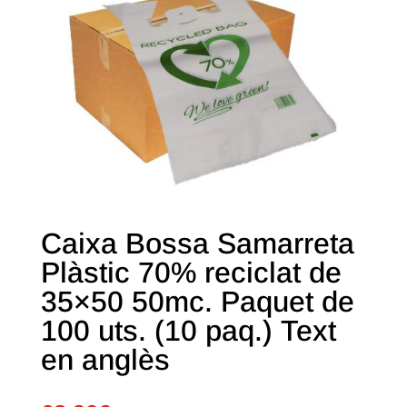
Caixa Bossa Samarreta
Plàstic 70% reciclat de
35×50 50mc. Paquet de
100 uts. (10 paq.) Text
en anglès