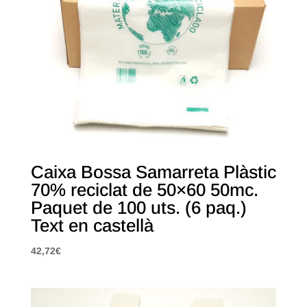
Caixa Bossa Samarreta Plàstic
70% reciclat de 50×60 50mc.
Paquet de 100 uts. (6 paq.)
Text en castellà
42,72
€