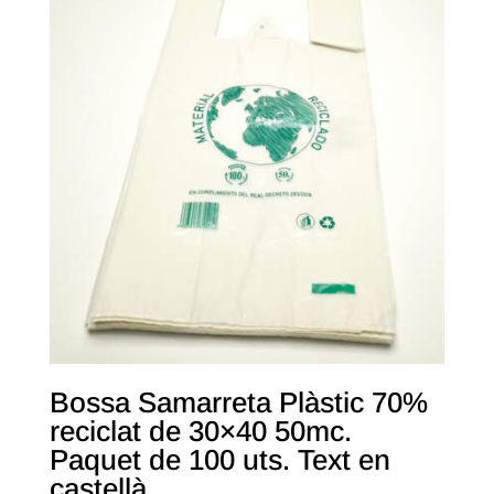
Bossa Samarreta Plàstic 70%
reciclat de 30×40 50mc.
Paquet de 100 uts. Text en
castellà