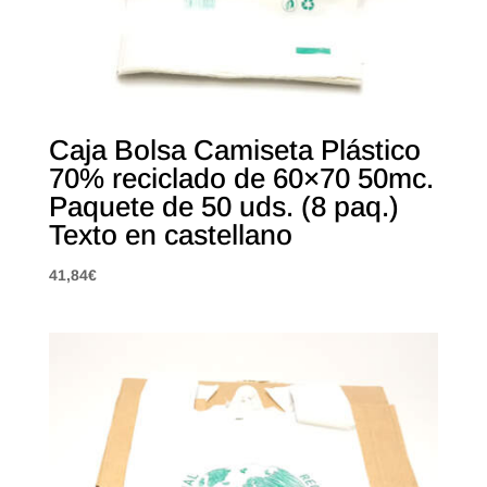
Caja Bolsa Camiseta Plástico
70% reciclado de 60×70 50mc.
Paquete de 50 uds. (8 paq.)
Texto en castellano
41,84
€