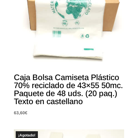
Caja Bolsa Camiseta Plástico
70% reciclado de 43×55 50mc.
Paquete de 48 uds. (20 paq.)
Texto en castellano
63,60
€
¡Agotado!