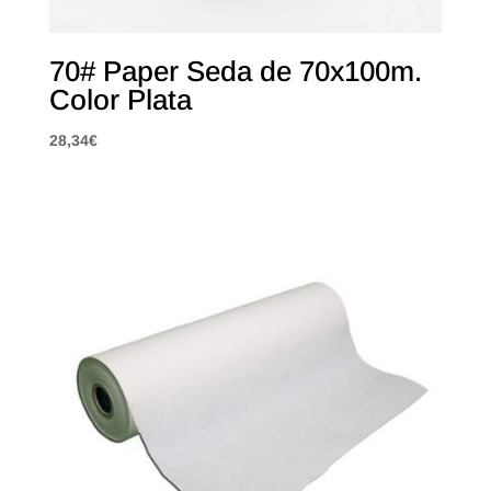
70# Paper Seda de 70x100m.
Color Plata
28,34
€