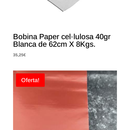
Bobina Paper cel·lulosa 40gr
Blanca de 62cm X 8Kgs.
35,25
€
Oferta!