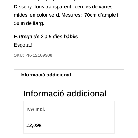
Disseny: fons transparent i cercles de varies
mides en color verd. Mesures: 70cm d’ample i
50 m de llarg.
Entrega de 2 a 5 dies hàbils
Esgotat!
SKU:
PK-12169908
Informació addicional
Informació addicional
IVA Incl.
12,09€