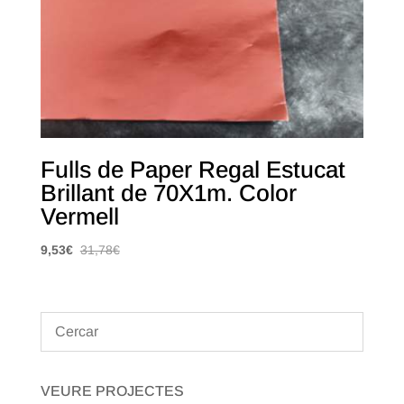
Fulls de Paper Regal Estucat
Brillant de 70X1m. Color
Vermell
9,53
€
31,78
€
VEURE PROJECTES