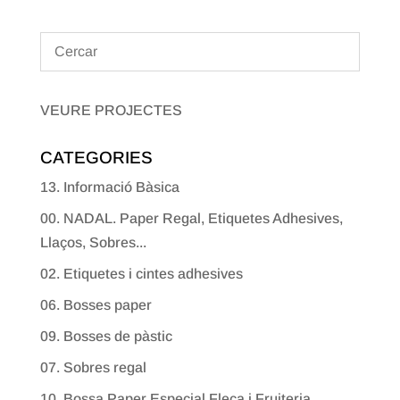
VEURE PROJECTES
CATEGORIES
13. Informació Bàsica
00. NADAL. Paper Regal, Etiquetes Adhesives,
Llaços, Sobres...
02. Etiquetes i cintes adhesives
06. Bosses paper
09. Bosses de pàstic
07. Sobres regal
10. Bossa Paper Especial Fleca i Fruiteria