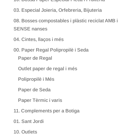
03. Especial Joieria, Orfebreria, Bijuteria
08. Bosses compostables i plàstic reciclat AMB i
SENSE nanses
04. Cintes, llaços i més
00. Paper Regal Polipropilè i Seda
Paper de Regal
Outlet paper de regal i més
Polipropilè i Més
Paper de Seda
Paper Tèrmic i varis
11. Complements per a Botiga
01. Sant Jordi
10. Outlets