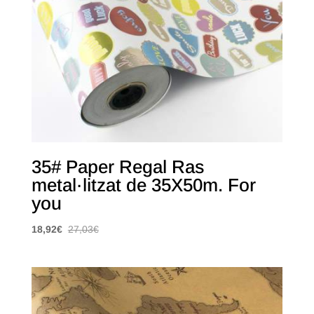
35# Paper Regal Ras
metal·litzat de 35X50m. For
you
18,92
€
27,03
€