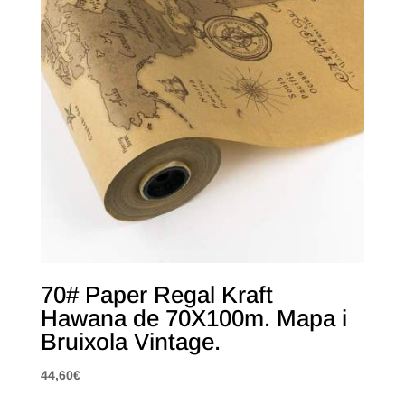
70# Paper Regal Kraft
Hawana de 70X100m. Mapa i
Bruixola Vintage.
44,60
€