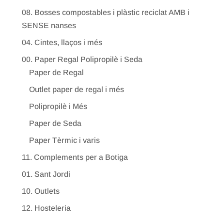
08. Bosses compostables i plàstic reciclat AMB i
SENSE nanses
04. Cintes, llaços i més
00. Paper Regal Polipropilè i Seda
Paper de Regal
Outlet paper de regal i més
Polipropilè i Més
Paper de Seda
Paper Tèrmic i varis
11. Complements per a Botiga
01. Sant Jordi
10. Outlets
12. Hosteleria