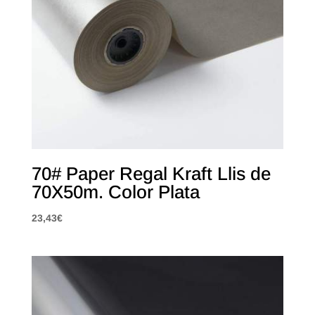
70# Paper Regal Kraft Llis de
70X50m. Color Plata
23,43
€