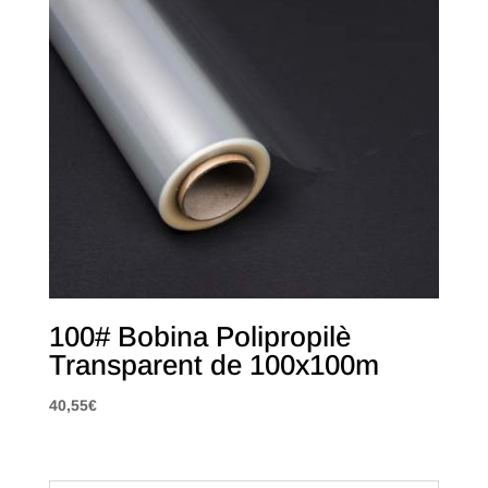
100# Bobina Polipropilè
Transparent de 100x100m
40,55
€