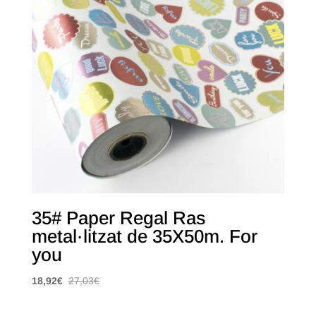
35# Paper Regal Ras
metal·litzat de 35X50m. For
you
18,92
€
27,03
€