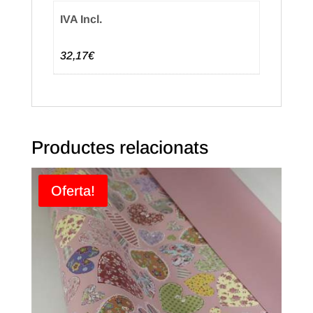
IVA Incl.
32,17€
Productes relacionats
Oferta!