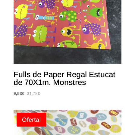
Fulls de Paper Regal Estucat
de 70X1m. Monstres
9,53
€
31,78
€
Oferta!