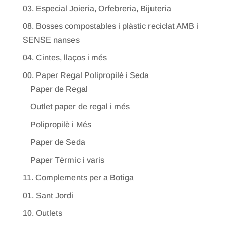
03. Especial Joieria, Orfebreria, Bijuteria
08. Bosses compostables i plàstic reciclat AMB i
SENSE nanses
04. Cintes, llaços i més
00. Paper Regal Polipropilè i Seda
Paper de Regal
Outlet paper de regal i més
Polipropilè i Més
Paper de Seda
Paper Tèrmic i varis
11. Complements per a Botiga
01. Sant Jordi
10. Outlets