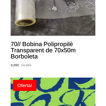
70// Bobina Polipropilè
Transparent de 70x50m
Borboleta
9,99
€
19,98
€
Oferta!