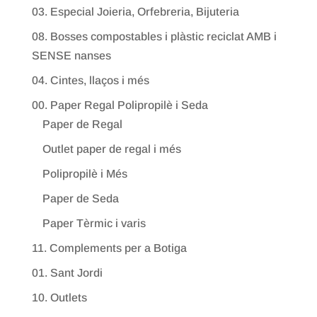
03. Especial Joieria, Orfebreria, Bijuteria
08. Bosses compostables i plàstic reciclat AMB i
SENSE nanses
04. Cintes, llaços i més
00. Paper Regal Polipropilè i Seda
Paper de Regal
Outlet paper de regal i més
Polipropilè i Més
Paper de Seda
Paper Tèrmic i varis
11. Complements per a Botiga
01. Sant Jordi
10. Outlets