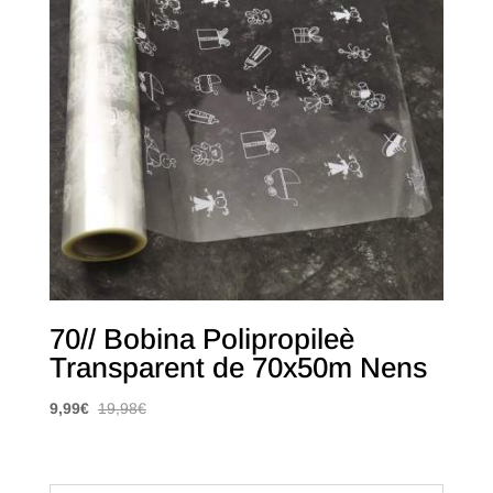
70// Bobina Polipropileè
Transparent de 70x50m Nens
9,99
€
19,98
€