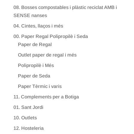
08. Bosses compostables i plàstic reciclat AMB i
SENSE nanses
04. Cintes, llaços i més
00. Paper Regal Polipropilè i Seda
Paper de Regal
Outlet paper de regal i més
Polipropilè i Més
Paper de Seda
Paper Tèrmic i varis
11. Complements per a Botiga
01. Sant Jordi
10. Outlets
12. Hosteleria