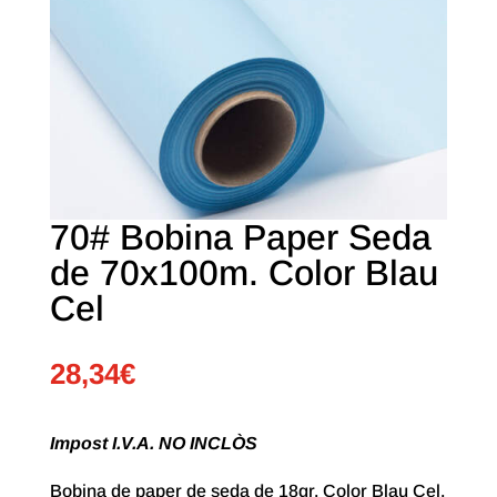
70# Bobina Paper Seda
de 70x100m. Color Blau
Cel
28,34
€
Impost I.V.A. NO INCLÒS
Bobina de paper de seda de 18gr. Color Blau Cel.