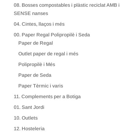
08. Bosses compostables i plàstic reciclat AMB i
SENSE nanses
04. Cintes, llaços i més
00. Paper Regal Polipropilè i Seda
Paper de Regal
Outlet paper de regal i més
Polipropilè i Més
Paper de Seda
Paper Tèrmic i varis
11. Complements per a Botiga
01. Sant Jordi
10. Outlets
12. Hosteleria