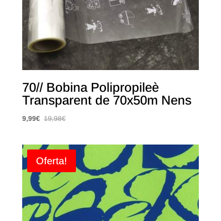
70// Bobina Polipropileè
Transparent de 70x50m Nens
9,99
€
19,98
€
Oferta!