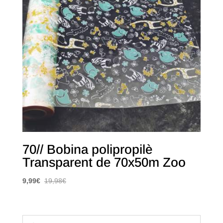
70// Bobina polipropilè
Transparent de 70x50m Zoo
9,99
€
19,98
€