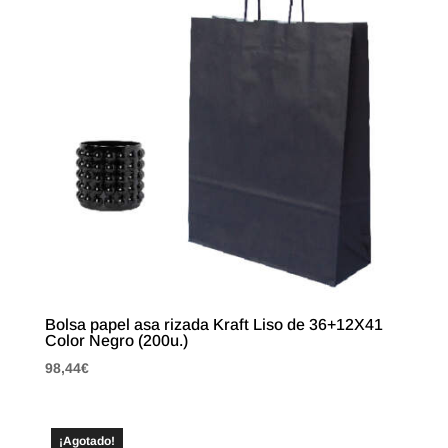
Bolsa papel asa rizada Kraft Liso de 36+12X41
Color Negro (200u.)
98,44
€
¡Agotado!