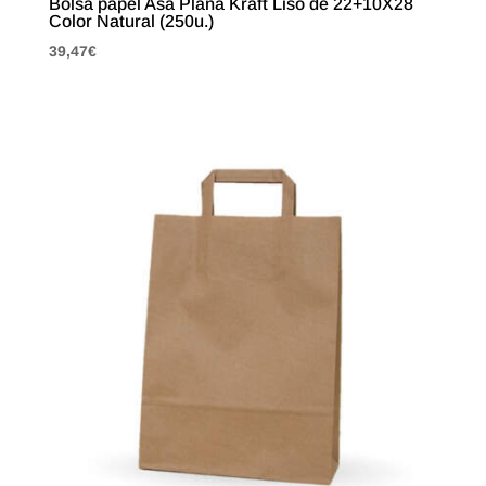
Bolsa papel Asa Plana Kraft Liso de 22+10X28
Color Natural (250u.)
39,47
€