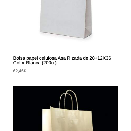
Bolsa papel celulosa Asa Rizada de 28+12X36
Color Blanca (200u.)
62,46
€