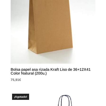
Bolsa papel asa rizada Kraft Liso de 36+12X41
Color Natural (200u.)
75,91
€
¡Agotado!