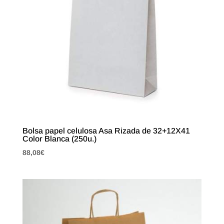
Bolsa papel celulosa Asa Rizada de 32+12X41
Color Blanca (250u.)
88,08
€