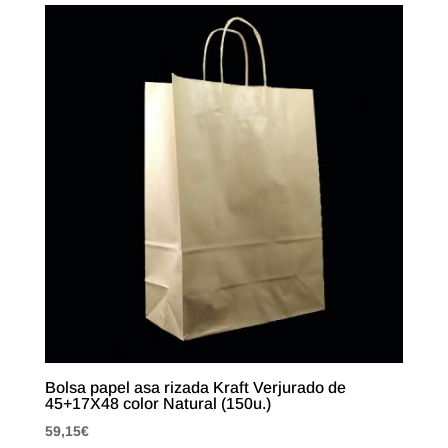
Bolsa papel asa rizada Kraft Verjurado de
45+17X48 color Natural (150u.)
59,15
€