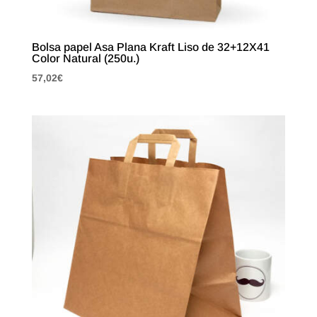
Bolsa papel Asa Plana Kraft Liso de 32+12X41
Color Natural (250u.)
57,02
€