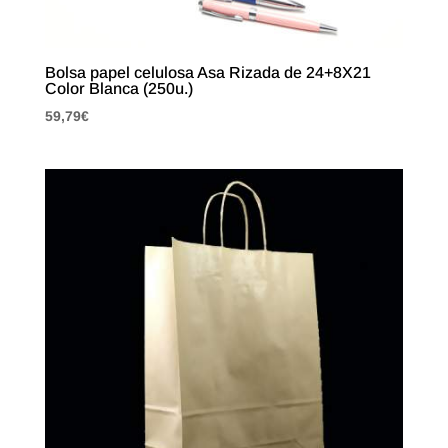
Bolsa papel celulosa Asa Rizada de 24+8X21
Color Blanca (250u.)
59,79
€