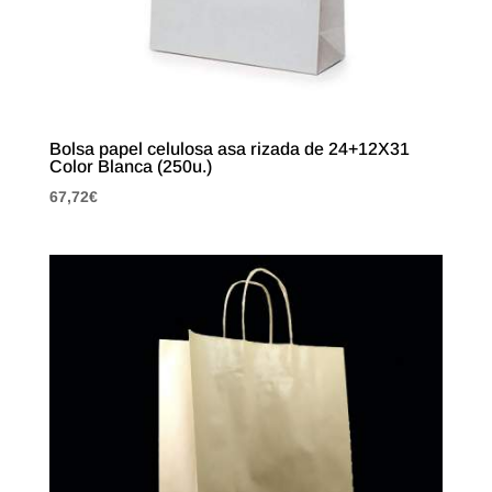
Bolsa papel celulosa asa rizada de 24+12X31
Color Blanca (250u.)
67,72
€