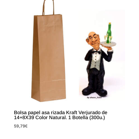
Bolsa papel asa rizada Kraft Verjurado de
14+8X39 Color Natural. 1 Botella (300u.)
59,79
€