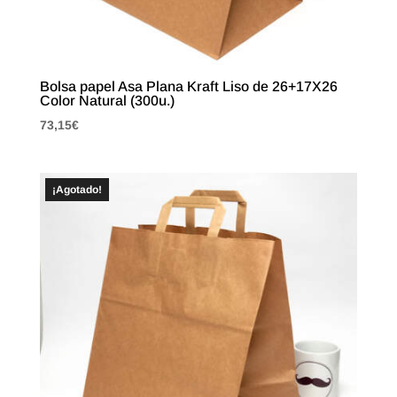
Bolsa papel Asa Plana Kraft Liso de 26+17X26
Color Natural (300u.)
73,15
€
¡Agotado!