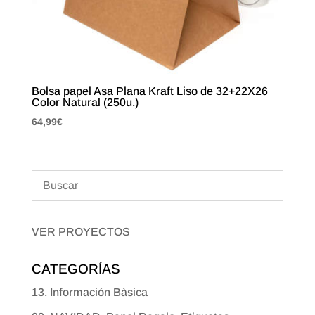
Bolsa papel Asa Plana Kraft Liso de 32+22X26
Color Natural (250u.)
64,99
€
VER PROYECTOS
CATEGORÍAS
13. Información Bàsica