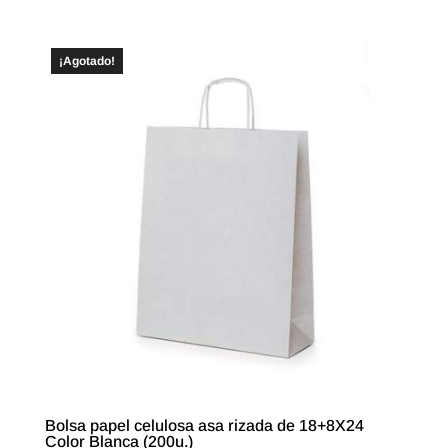
¡Agotado!
Bolsa papel celulosa asa rizada de 18+8X24
Color Blanca (200u.)