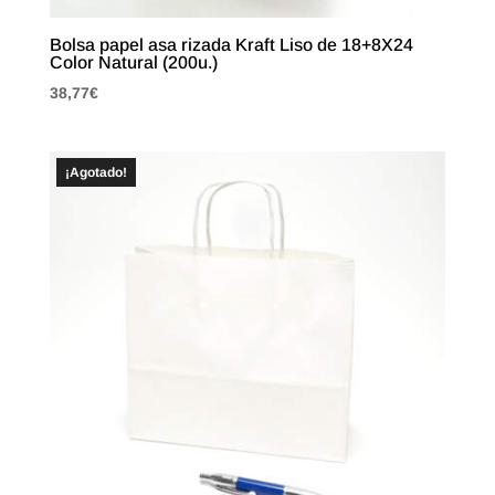
Bolsa papel asa rizada Kraft Liso de 18+8X24
Color Natural (200u.)
38,77
€
¡Agotado!