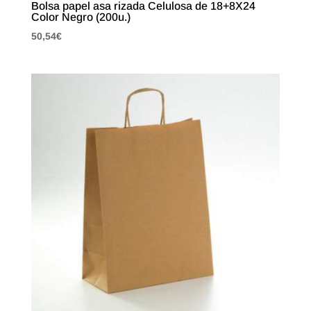
Bolsa papel asa rizada Celulosa de 18+8X24
Color Negro (200u.)
50,54
€