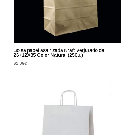
Bolsa papel asa rizada Kraft Verjurado de
26+12X35 Color Natural (250u.)
61,09
€