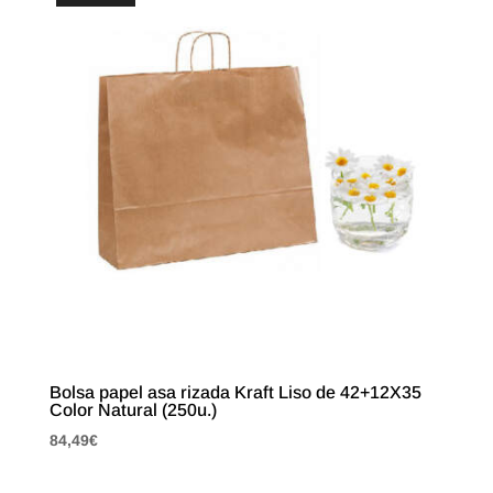
Bolsa papel asa rizada Kraft Liso de 42+12X35
Color Natural (250u.)
84,49
€