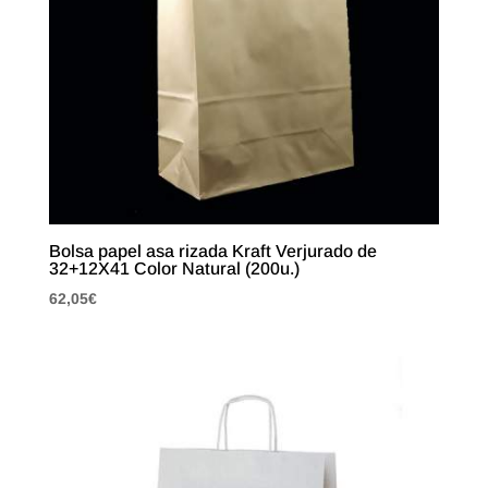
Bolsa papel asa rizada Kraft Verjurado de
32+12X41 Color Natural (200u.)
62,05
€